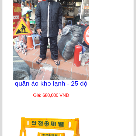
quần áo kho lạnh - 25 độ
Giá: 680,000 VNĐ