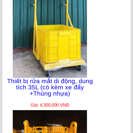
Thiết bị rửa mắt di động, dung
tích 35L (có kèm xe đẩy
+Thùng nhựa)
Giá: 4,300,000 VNĐ