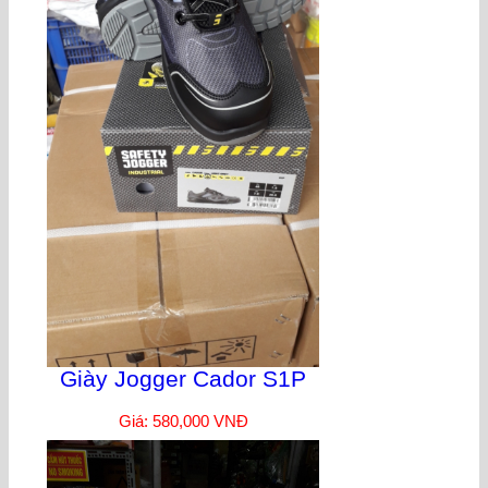
Giày Jogger Cador S1P
Giá: 580,000 VNĐ