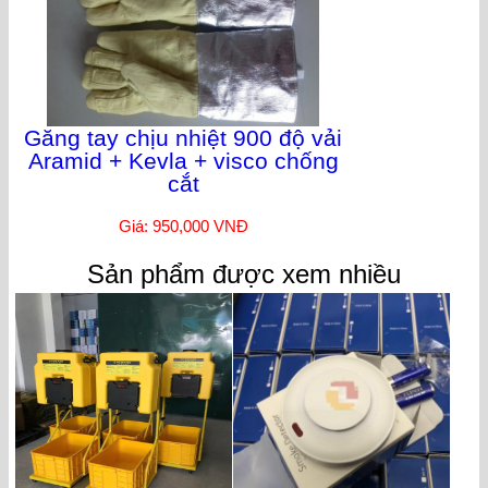
Găng tay chịu nhiệt 900 độ vải
Aramid + Kevla + visco chống
cắt
Giá: 950,000 VNĐ
Sản phẩm được xem nhiều