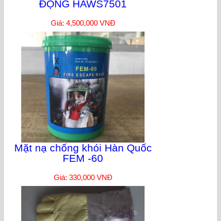
ĐỘNG HAWS7501
Giá: 4,500,000 VNĐ
Mặt nạ chống khói Hàn Quốc
FEM -60
Giá: 330,000 VNĐ