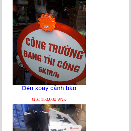
Đèn xoay cảnh báo
Giá: 150,000 VNĐ