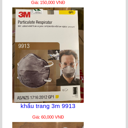
Giá: 150,000 VNĐ
khẩu trang 3m 9913
Giá: 60,000 VNĐ