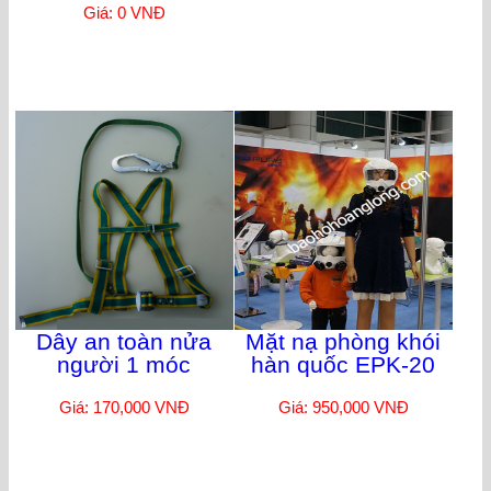
Giá: 0 VNĐ
Dây an toàn nửa
Mặt nạ phòng khói
người 1 móc
hàn quốc EPK-20
Giá: 170,000 VNĐ
Giá: 950,000 VNĐ