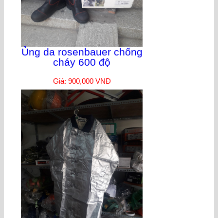
Ủng da rosenbauer chống
cháy 600 độ
Giá: 900,000 VNĐ