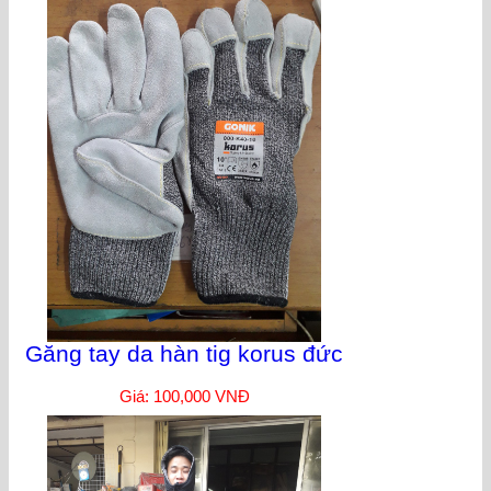
Găng tay da hàn tig korus đức
Giá: 100,000 VNĐ