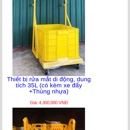
Thiết bị rửa mắt di động, dung
tích 35L (có kèm xe đẩy
+Thùng nhựa)
Giá: 4,300,000 VNĐ