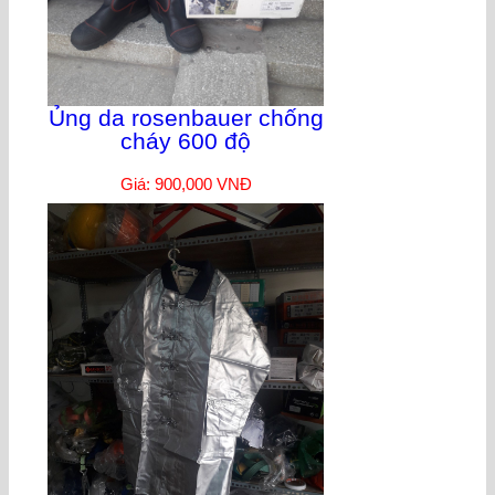
Ủng da rosenbauer chống
cháy 600 độ
Giá: 900,000 VNĐ