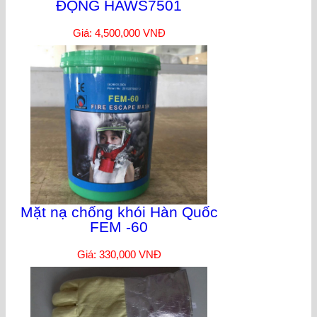
ĐỘNG HAWS7501
Giá: 4,500,000 VNĐ
Mặt nạ chống khói Hàn Quốc
FEM -60
Giá: 330,000 VNĐ