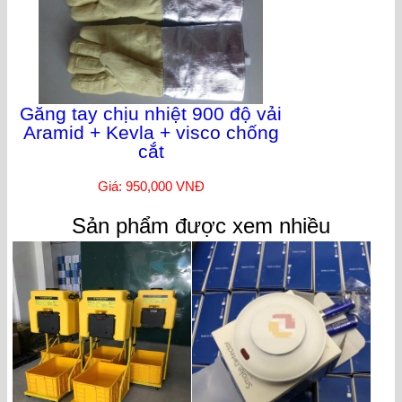
Găng tay chịu nhiệt 900 độ vải
Aramid + Kevla + visco chống
cắt
Giá: 950,000 VNĐ
Sản phẩm được xem nhiều