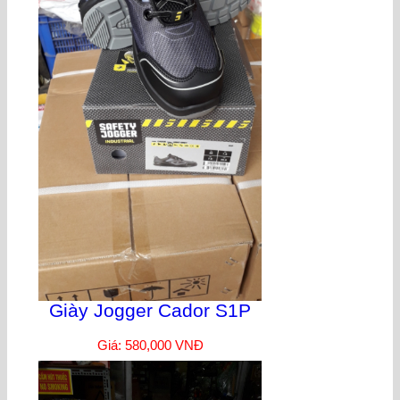
Giày Jogger Cador S1P
Giá: 580,000 VNĐ