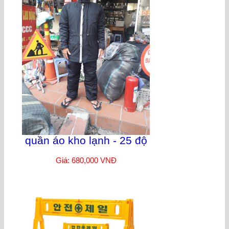
quần áo kho lạnh - 25 độ
Giá: 680,000 VNĐ