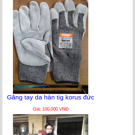
Găng tay da hàn tig korus đức
Giá: 100,000 VNĐ