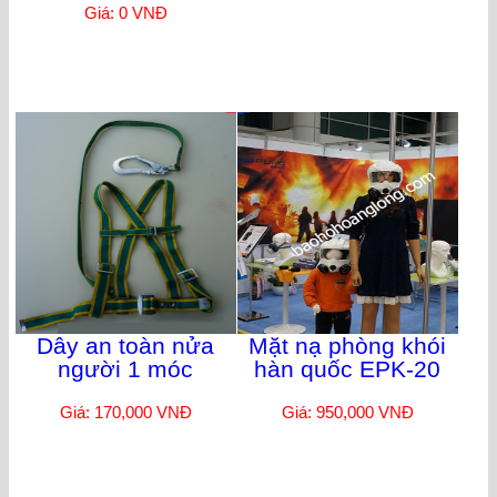
Giá: 0 VNĐ
Dây an toàn nửa
Mặt nạ phòng khói
người 1 móc
hàn quốc EPK-20
Giá: 170,000 VNĐ
Giá: 950,000 VNĐ