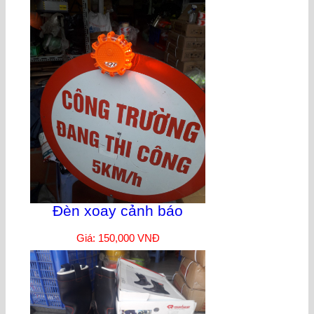
Đèn xoay cảnh báo
Giá: 150,000 VNĐ