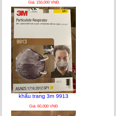
Giá: 150,000 VNĐ
khẩu trang 3m 9913
Giá: 60,000 VNĐ