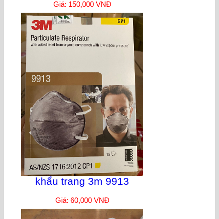
Giá: 150,000 VNĐ
khẩu trang 3m 9913
Giá: 60,000 VNĐ