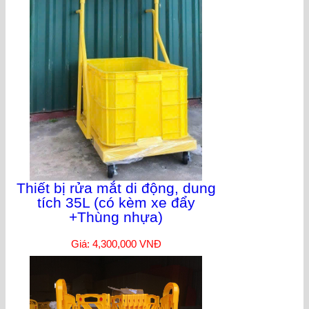
Thiết bị rửa mắt di động, dung
tích 35L (có kèm xe đẩy
+Thùng nhựa)
Giá: 4,300,000 VNĐ