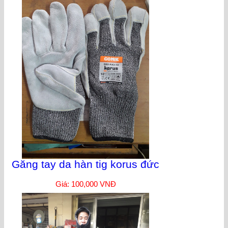
Găng tay da hàn tig korus đức
Giá: 100,000 VNĐ