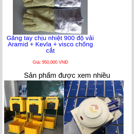
Găng tay chịu nhiệt 900 độ vải
Aramid + Kevla + visco chống
cắt
Giá: 950,000 VNĐ
Sản phẩm được xem nhiều