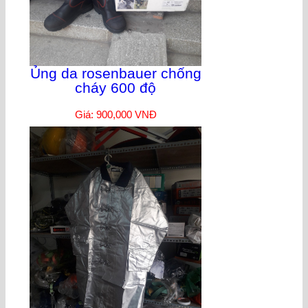
Ủng da rosenbauer chống
cháy 600 độ
Giá: 900,000 VNĐ