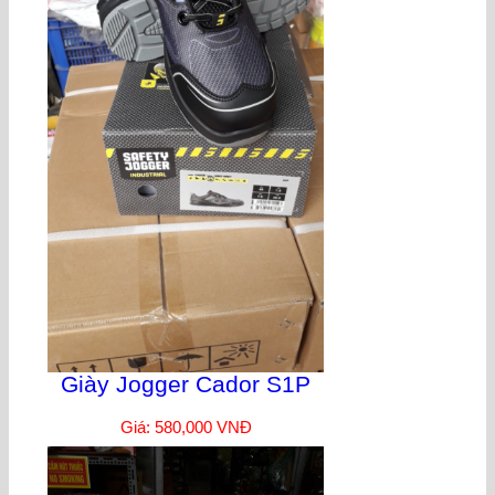
Giày Jogger Cador S1P
Giá: 580,000 VNĐ