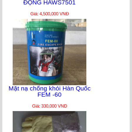
ĐỘNG HAWS7501
Giá: 4,500,000 VNĐ
Mặt nạ chống khói Hàn Quốc
FEM -60
Giá: 330,000 VNĐ