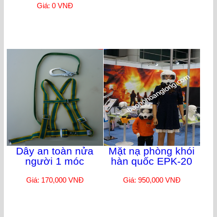
Giá: 0 VNĐ
Dây an toàn nửa
Mặt nạ phòng khói
người 1 móc
hàn quốc EPK-20
Giá: 170,000 VNĐ
Giá: 950,000 VNĐ