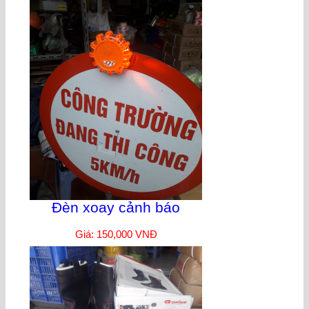
Đèn xoay cảnh báo
Giá: 150,000 VNĐ