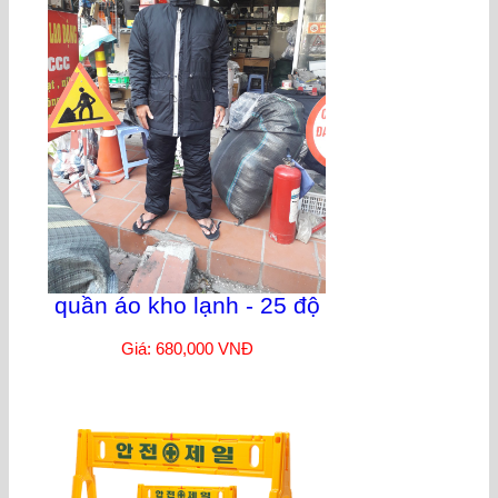
quần áo kho lạnh - 25 độ
Giá: 680,000 VNĐ