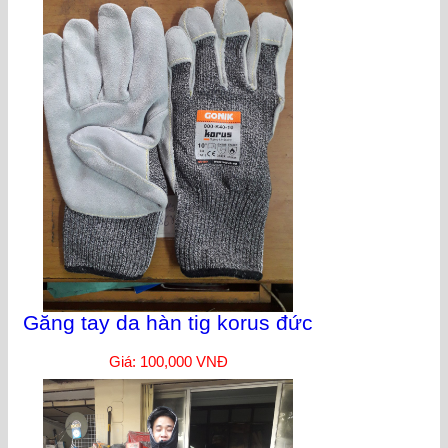
Găng tay da hàn tig korus đức
Giá: 100,000 VNĐ