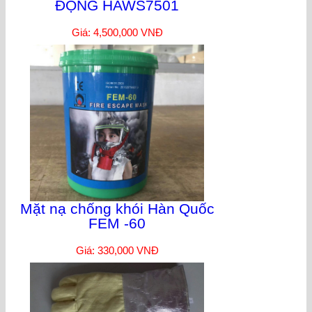
ĐỘNG HAWS7501
Giá: 4,500,000 VNĐ
Mặt nạ chống khói Hàn Quốc
FEM -60
Giá: 330,000 VNĐ