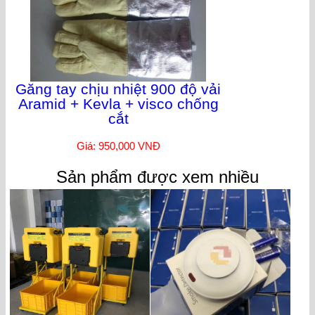
Găng tay chịu nhiệt 900 độ vải
Aramid + Kevla + visco chống
cắt
Giá: 950,000 VNĐ
Sản phẩm được xem nhiều