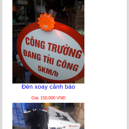
Đèn xoay cảnh báo
Giá: 150,000 VNĐ