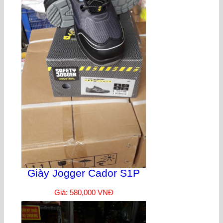
Giày Jogger Cador S1P
Giá: 580,000 VNĐ