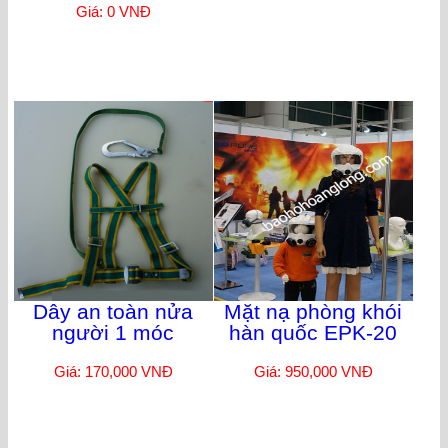
Giá: 0 VNĐ
Dây an toàn nửa
Mặt nạ phòng khói
người 1 móc
hàn quốc EPK-20
Giá: 170,000 VNĐ
Giá: 950,000 VNĐ