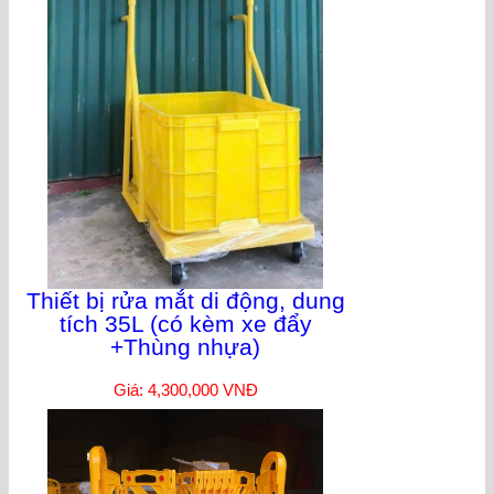
Thiết bị rửa mắt di động, dung
tích 35L (có kèm xe đẩy
+Thùng nhựa)
Giá: 4,300,000 VNĐ