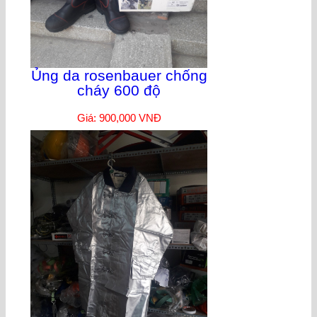
Ủng da rosenbauer chống
cháy 600 độ
Giá: 900,000 VNĐ