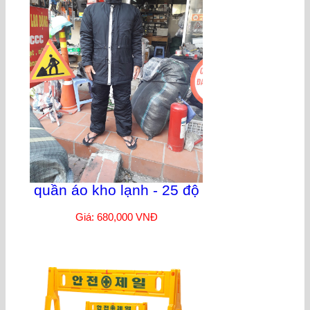
quần áo kho lạnh - 25 độ
Giá: 680,000 VNĐ