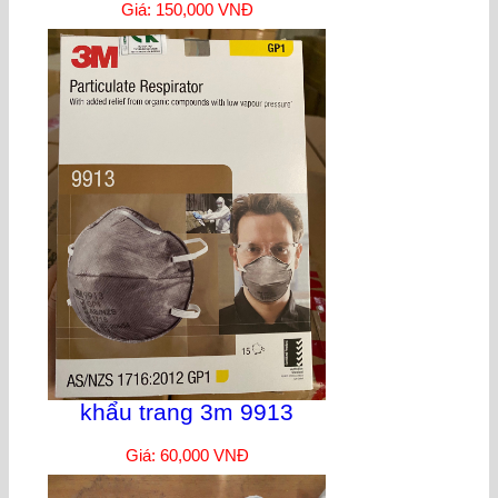
Giá: 150,000 VNĐ
khẩu trang 3m 9913
Giá: 60,000 VNĐ