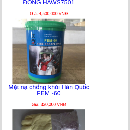
ĐỘNG HAWS7501
Giá: 4,500,000 VNĐ
Mặt nạ chống khói Hàn Quốc
FEM -60
Giá: 330,000 VNĐ