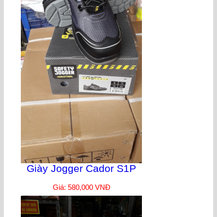
Giày Jogger Cador S1P
Giá: 580,000 VNĐ