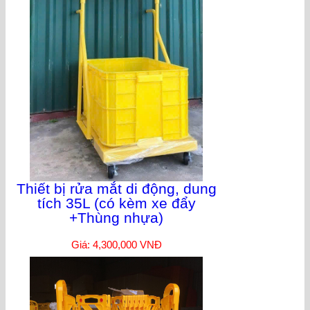
Thiết bị rửa mắt di động, dung
tích 35L (có kèm xe đẩy
+Thùng nhựa)
Giá: 4,300,000 VNĐ