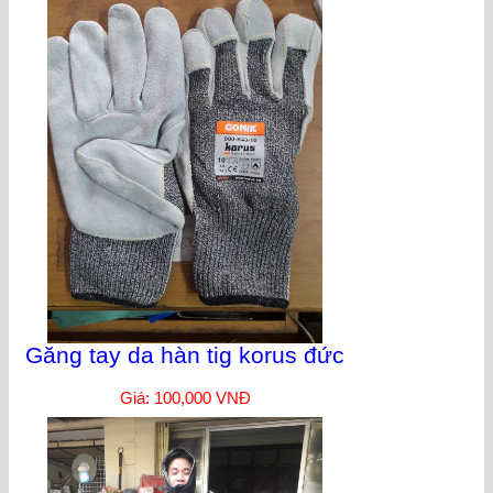
Găng tay da hàn tig korus đức
Giá: 100,000 VNĐ