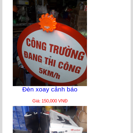
Đèn xoay cảnh báo
Giá: 150,000 VNĐ