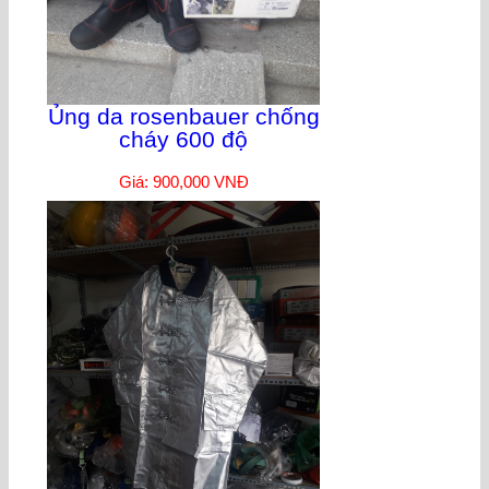
Ủng da rosenbauer chống
cháy 600 độ
Giá: 900,000 VNĐ