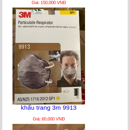
Giá: 150,000 VNĐ
khẩu trang 3m 9913
Giá: 60,000 VNĐ