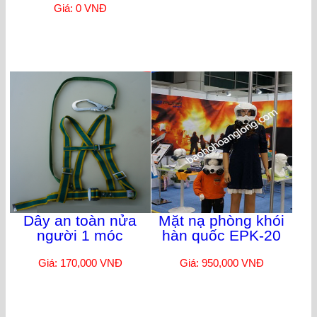
Giá: 0 VNĐ
Dây an toàn nửa
Mặt nạ phòng khói
người 1 móc
hàn quốc EPK-20
Giá: 170,000 VNĐ
Giá: 950,000 VNĐ