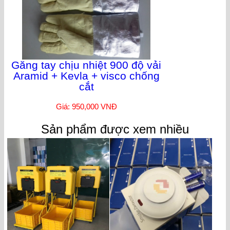
Găng tay chịu nhiệt 900 độ vải
Aramid + Kevla + visco chống
cắt
Giá: 950,000 VNĐ
Sản phẩm được xem nhiều