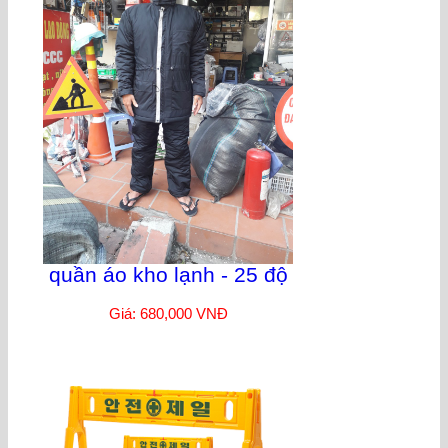
quần áo kho lạnh - 25 độ
Giá: 680,000 VNĐ