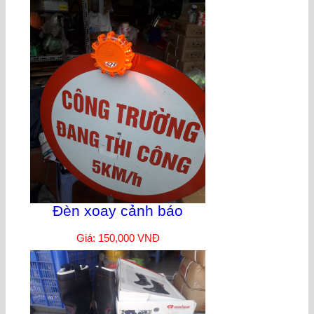
Đèn xoay cảnh báo
Giá: 150,000 VNĐ