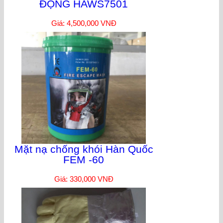
ĐỘNG HAWS7501
Giá: 4,500,000 VNĐ
Mặt nạ chống khói Hàn Quốc
FEM -60
Giá: 330,000 VNĐ