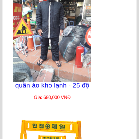
quần áo kho lạnh - 25 độ
Giá: 680,000 VNĐ