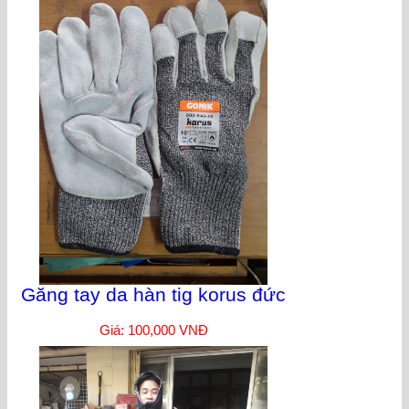
Găng tay da hàn tig korus đức
Giá: 100,000 VNĐ