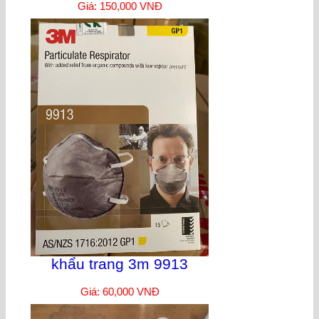
Giá: 150,000 VNĐ
khẩu trang 3m 9913
Giá: 60,000 VNĐ