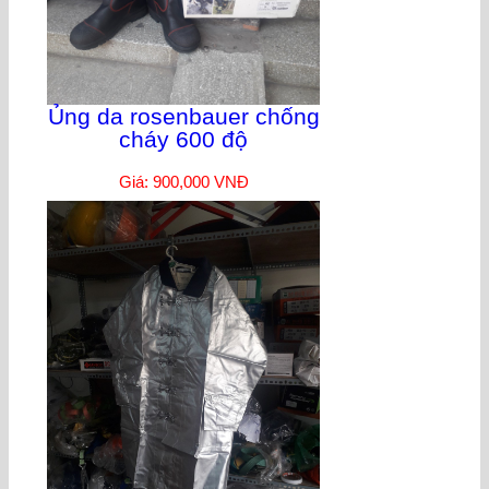
Ủng da rosenbauer chống
cháy 600 độ
Giá: 900,000 VNĐ