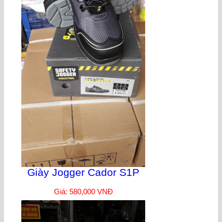
Giày Jogger Cador S1P
Giá: 580,000 VNĐ