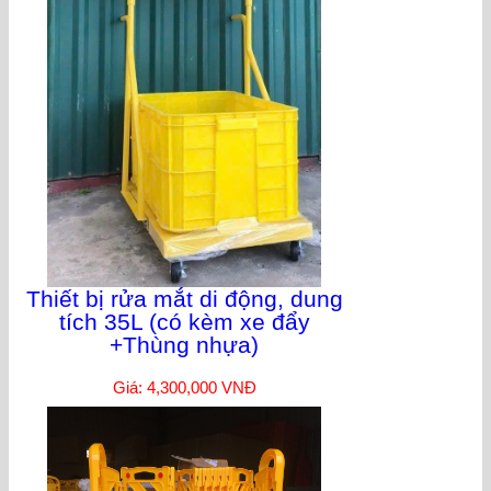
Thiết bị rửa mắt di động, dung
tích 35L (có kèm xe đẩy
+Thùng nhựa)
Giá: 4,300,000 VNĐ