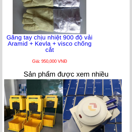
Găng tay chịu nhiệt 900 độ vải
Aramid + Kevla + visco chống
cắt
Giá: 950,000 VNĐ
Sản phẩm được xem nhiều