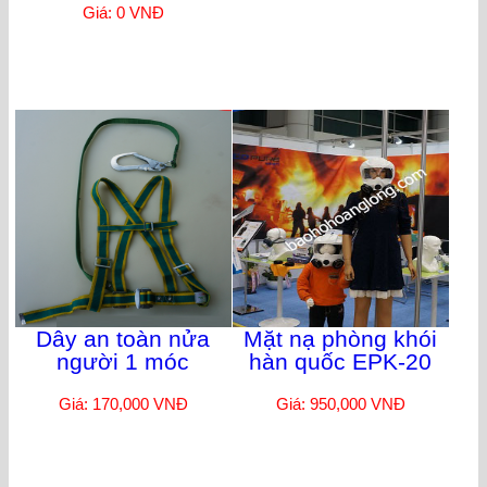
Giá: 0 VNĐ
Dây an toàn nửa
Mặt nạ phòng khói
người 1 móc
hàn quốc EPK-20
Giá: 170,000 VNĐ
Giá: 950,000 VNĐ