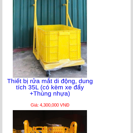
Thiết bị rửa mắt di động, dung
tích 35L (có kèm xe đẩy
+Thùng nhựa)
Giá: 4,300,000 VNĐ