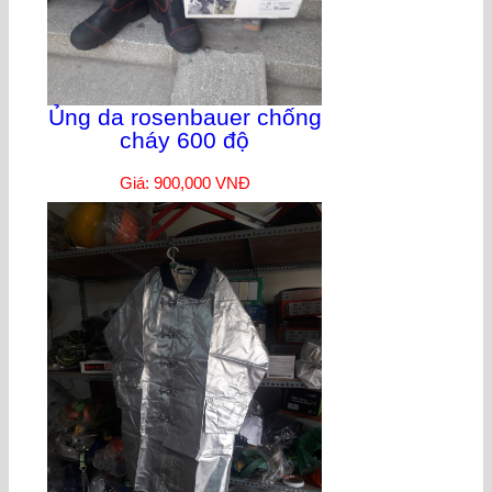
Ủng da rosenbauer chống
cháy 600 độ
Giá: 900,000 VNĐ