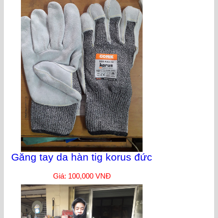
Găng tay da hàn tig korus đức
Giá: 100,000 VNĐ