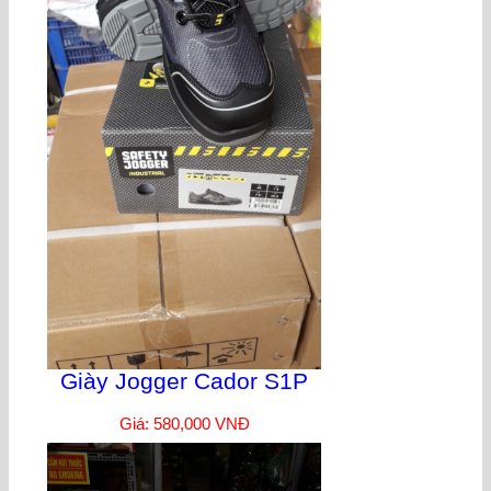
Giày Jogger Cador S1P
Giá: 580,000 VNĐ