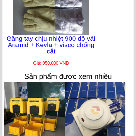
Găng tay chịu nhiệt 900 độ vải
Aramid + Kevla + visco chống
cắt
Giá: 950,000 VNĐ
Sản phẩm được xem nhiều