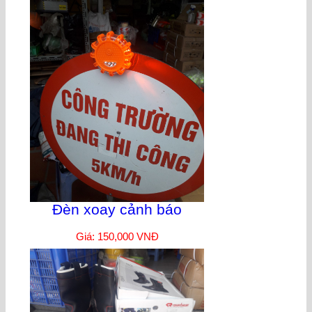
Đèn xoay cảnh báo
Giá: 150,000 VNĐ