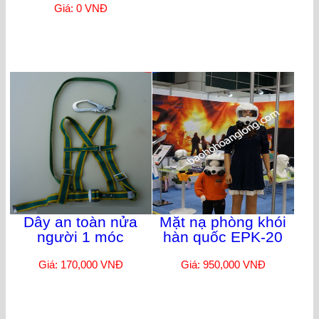
Giá: 0 VNĐ
Dây an toàn nửa
Mặt nạ phòng khói
người 1 móc
hàn quốc EPK-20
Giá: 170,000 VNĐ
Giá: 950,000 VNĐ