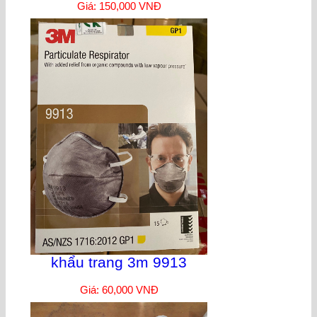
Giá: 150,000 VNĐ
khẩu trang 3m 9913
Giá: 60,000 VNĐ