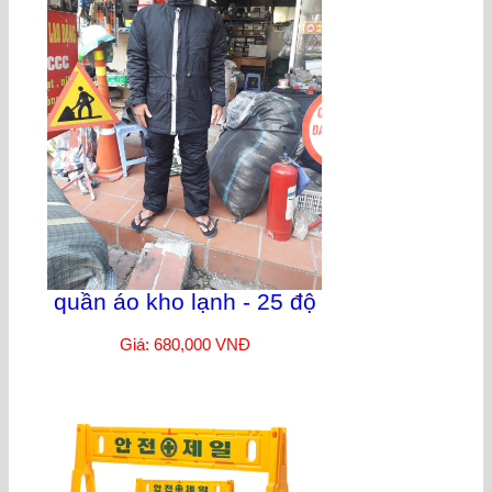
quần áo kho lạnh - 25 độ
Giá: 680,000 VNĐ