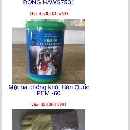
ĐỘNG HAWS7501
Giá: 4,500,000 VNĐ
Mặt nạ chống khói Hàn Quốc
FEM -60
Giá: 330,000 VNĐ