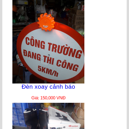
Đèn xoay cảnh báo
Giá: 150,000 VNĐ