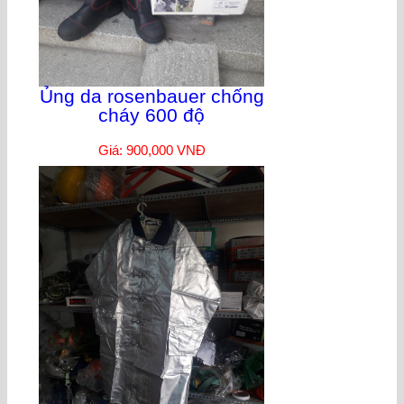
Ủng da rosenbauer chống
cháy 600 độ
Giá: 900,000 VNĐ