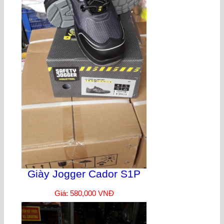
Giày Jogger Cador S1P
Giá: 580,000 VNĐ