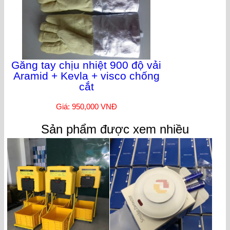
Găng tay chịu nhiệt 900 độ vải
Aramid + Kevla + visco chống
cắt
Giá: 950,000 VNĐ
Sản phẩm được xem nhiều