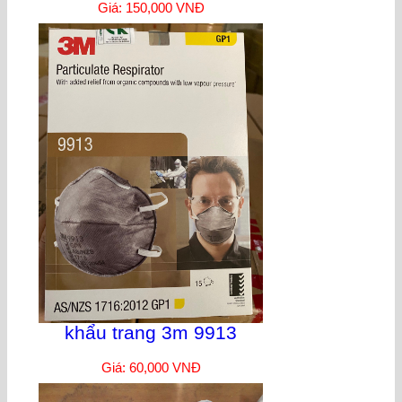
Giá: 150,000 VNĐ
khẩu trang 3m 9913
Giá: 60,000 VNĐ