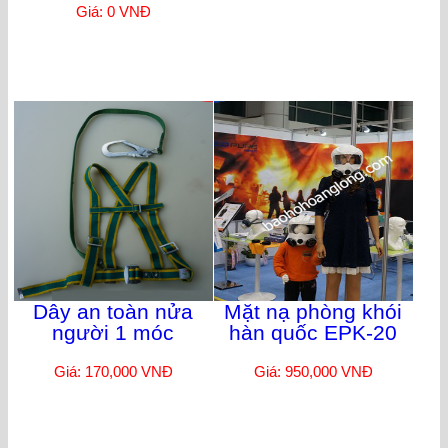
Giá: 0 VNĐ
Dây an toàn nửa
Mặt nạ phòng khói
người 1 móc
hàn quốc EPK-20
Giá: 170,000 VNĐ
Giá: 950,000 VNĐ