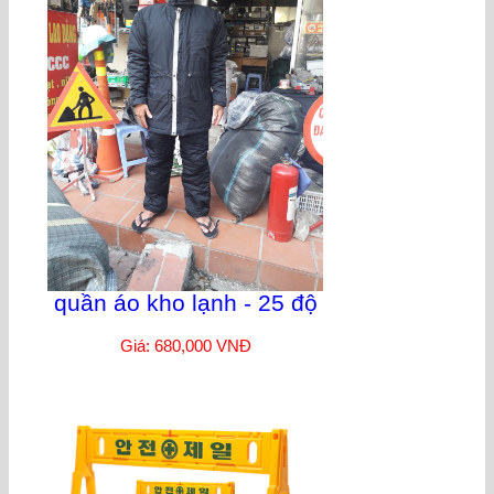
quần áo kho lạnh - 25 độ
Giá: 680,000 VNĐ