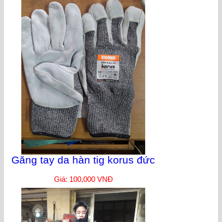
Găng tay da hàn tig korus đức
Giá: 100,000 VNĐ