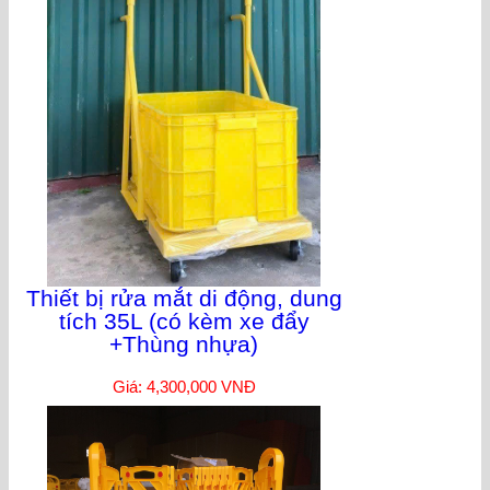
Thiết bị rửa mắt di động, dung
tích 35L (có kèm xe đẩy
+Thùng nhựa)
Giá: 4,300,000 VNĐ