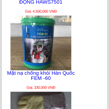
ĐỘNG HAWS7501
Giá: 4,500,000 VNĐ
Mặt nạ chống khói Hàn Quốc
FEM -60
Giá: 330,000 VNĐ