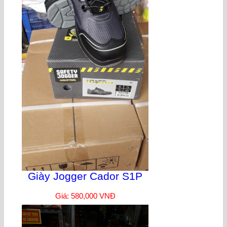
Giày Jogger Cador S1P
Giá: 580,000 VNĐ