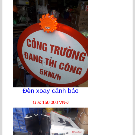
Đèn xoay cảnh báo
Giá: 150,000 VNĐ