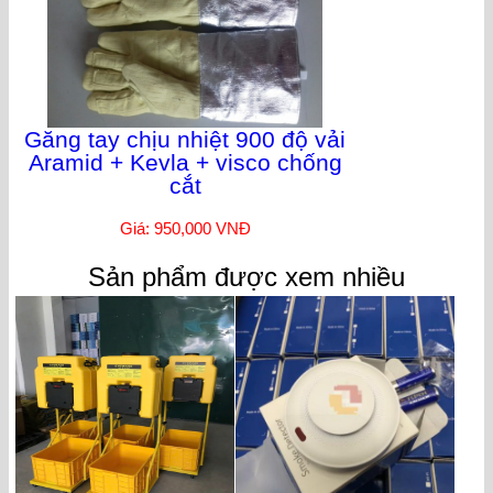
Găng tay chịu nhiệt 900 độ vải
Aramid + Kevla + visco chống
cắt
Giá: 950,000 VNĐ
Sản phẩm được xem nhiều