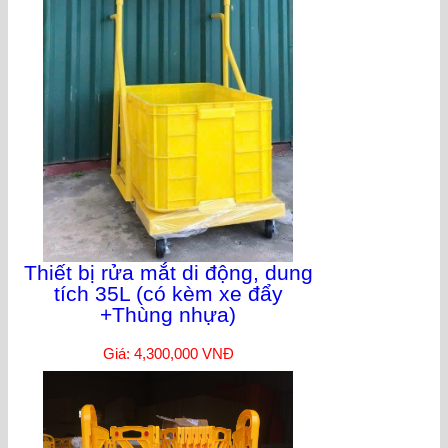
Thiết bị rửa mắt di động, dung
tích 35L (có kèm xe đẩy
+Thùng nhựa)
Giá: 4,300,000 VNĐ