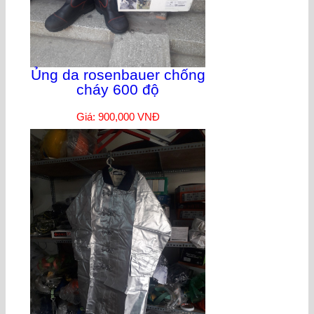
Ủng da rosenbauer chống
cháy 600 độ
Giá: 900,000 VNĐ