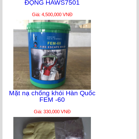
ĐỘNG HAWS7501
Giá: 4,500,000 VNĐ
Mặt nạ chống khói Hàn Quốc
FEM -60
Giá: 330,000 VNĐ