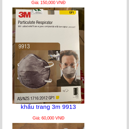
Giá: 150,000 VNĐ
khẩu trang 3m 9913
Giá: 60,000 VNĐ