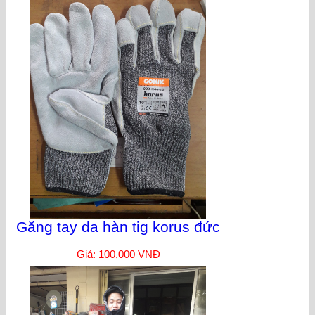
Găng tay da hàn tig korus đức
Giá: 100,000 VNĐ