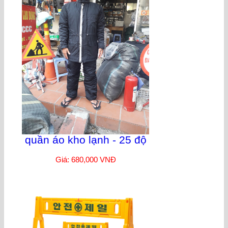
quần áo kho lạnh - 25 độ
Giá: 680,000 VNĐ