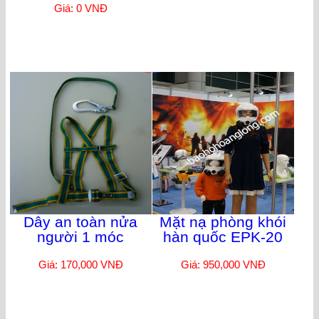
Giá: 0 VNĐ
Dây an toàn nửa
Mặt nạ phòng khói
người 1 móc
hàn quốc EPK-20
Giá: 170,000 VNĐ
Giá: 950,000 VNĐ