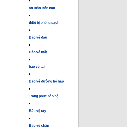
an toàn trên cao
thiết bị phòng sạch
Bảo vệ đầu
Bảo vệ mắt
bảo vệ tai
Bảo vệ đường hô hấp
Trang phục bảo hộ
Bảo vệ tay
Bảo vệ chân