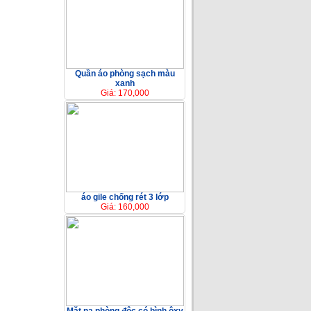
Quần áo phòng sạch màu
xanh
Giá: 170,000
áo gile chống rét 3 lớp
Giá: 160,000