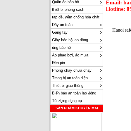
Email: b
Quần áo bảo hộ
Hotline: 0
thiết bị phòng sạch
tạp dề, yếm chống hóa chất
Dây an toàn
Hanoi safe
Găng tay
Giày bảo hộ lao động
ủng bảo hộ
Áo phao bơi, áo mưa
Đèn pin
Phòng cháy chữa cháy
Trang bị an toàn điện
Thiết bị giao thông
Biển báo an toàn lao động
Túi đựng dụng cụ
SẢN PHẨM KHUYẾN MẠI