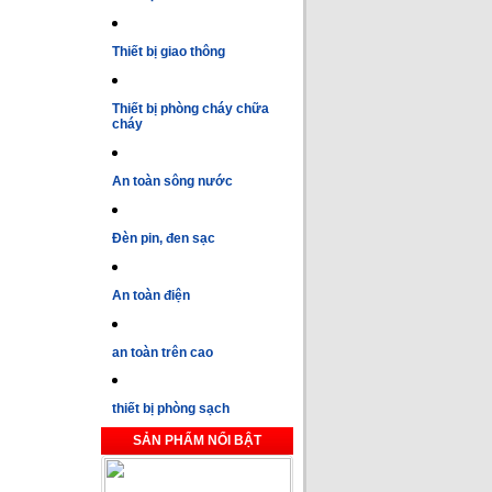
Thiết bị giao thông
Thiết bị phòng cháy chữa
cháy
An toàn sông nước
Đèn pin, đen sạc
An toàn điện
an toàn trên cao
thiết bị phòng sạch
SẢN PHẨM NỔI BẬT