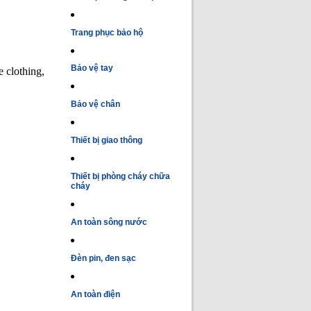
Trang phục bảo hộ
Bảo vệ tay
e clothing,
Bảo vệ chân
Thiết bị giao thông
Thiết bị phòng cháy chữa
cháy
An toàn sông nước
Đèn pin, đen sạc
An toàn điện