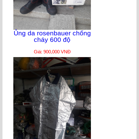
Ủng da rosenbauer chống
cháy 600 độ
Giá: 900,000 VNĐ