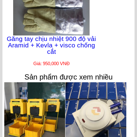
Găng tay chịu nhiệt 900 độ vải
Aramid + Kevla + visco chống
cắt
Giá: 950,000 VNĐ
Sản phẩm được xem nhiều