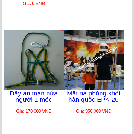
Giá: 0 VNĐ
Dây an toàn nửa
Mặt nạ phòng khói
người 1 móc
hàn quốc EPK-20
Giá: 170,000 VNĐ
Giá: 950,000 VNĐ