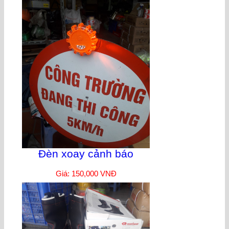
Đèn xoay cảnh báo
Giá: 150,000 VNĐ