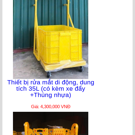
Thiết bị rửa mắt di động, dung
tích 35L (có kèm xe đẩy
+Thùng nhựa)
Giá: 4,300,000 VNĐ