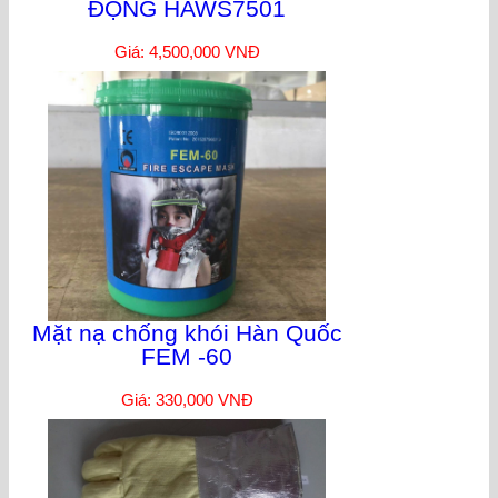
ĐỘNG HAWS7501
Giá: 4,500,000 VNĐ
Mặt nạ chống khói Hàn Quốc
FEM -60
Giá: 330,000 VNĐ