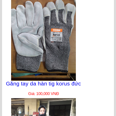
Găng tay da hàn tig korus đức
Giá: 100,000 VNĐ