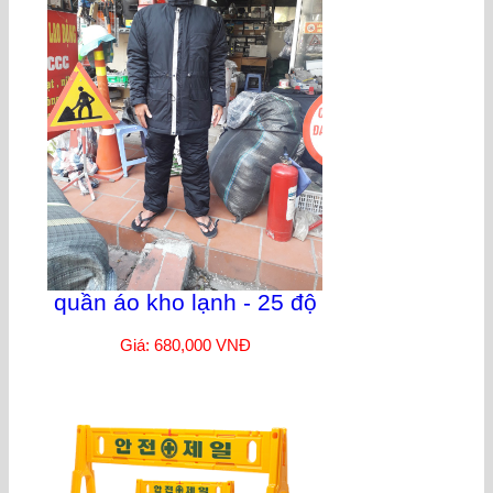
quần áo kho lạnh - 25 độ
Giá: 680,000 VNĐ