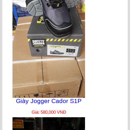
Giày Jogger Cador S1P
Giá: 580,000 VNĐ