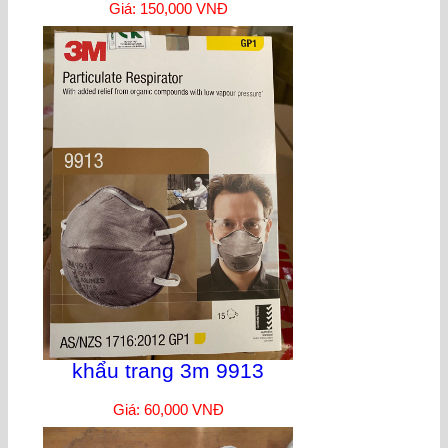
Giá: 150,000 VNĐ
khẩu trang 3m 9913
Giá: 60,000 VNĐ