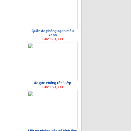
Quần áo phòng sạch màu
xanh
Giá: 170,000
áo gile chống rét 3 lớp
Giá: 160,000