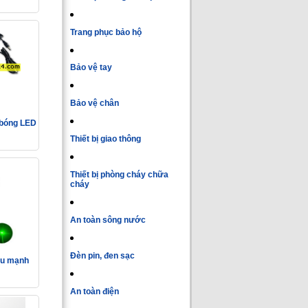
Trang phục bảo hộ
Bảo vệ tay
Bảo vệ chân
 bóng LED
Thiết bị giao thông
Thiết bị phòng cháy chữa
cháy
An toàn sông nước
Đèn pin, đen sạc
êu mạnh
An toàn điện