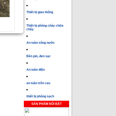
Thiết bị giao thông
Thiết bị phòng cháy chữa
cháy
An toàn sông nước
Đèn pin, đen sạc
An toàn điện
an toàn trên cao
thiết bị phòng sạch
SẢN PHẨM NỔI BẬT