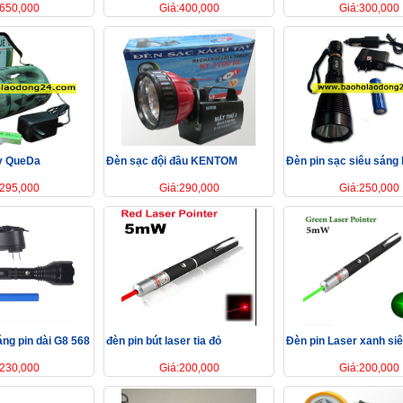
:650,000
Giá:400,000
Giá:300,000
y QueDa
Đèn sạc đội đầu KENTOM
Đèn pin sạc siêu sáng
:295,000
Giá:290,000
Giá:250,000
áng pin dài G8 568
đèn pin bút laser tia đỏ
Đèn pin Laser xanh si
:230,000
Giá:200,000
Giá:200,000