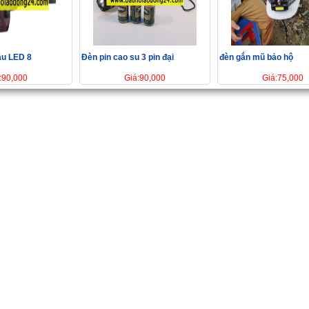
ầu LED 8
Đèn pin cao su 3 pin đại
đèn gắn mũ bảo hộ
:90,000
Giá:90,000
Giá:75,000