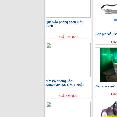
Quần áo phòng sạch màu
xanh
đèn pin siêu 
Giá: 170,000
Giá
mặt nạ phòng độc
SHIGEMATSU GM76 Nhật
đèn xoay màu
Giá
Giá: 650,000