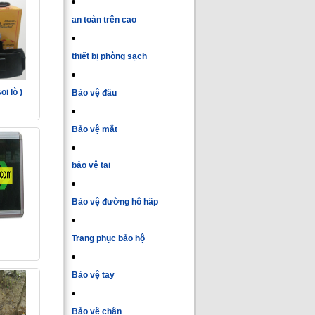
an toàn trên cao
thiết bị phòng sạch
i lò )
Bảo vệ đầu
Bảo vệ mắt
bảo vệ tai
Bảo vệ đường hô hấp
Trang phục bảo hộ
Bảo vệ tay
Bảo vệ chân