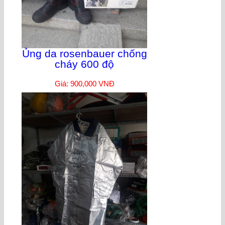
Ủng da rosenbauer chống
cháy 600 độ
Giá: 900,000 VNĐ