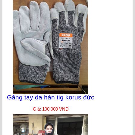
Găng tay da hàn tig korus đức
Giá: 100,000 VNĐ