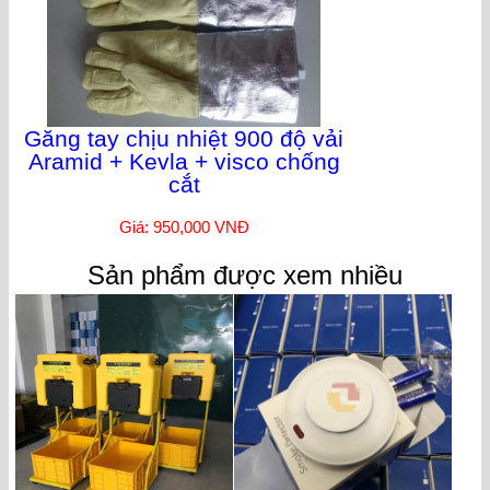
Găng tay chịu nhiệt 900 độ vải
Aramid + Kevla + visco chống
cắt
Giá: 950,000 VNĐ
Sản phẩm được xem nhiều