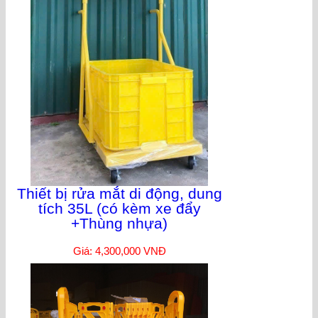
Thiết bị rửa mắt di động, dung
tích 35L (có kèm xe đẩy
+Thùng nhựa)
Giá: 4,300,000 VNĐ