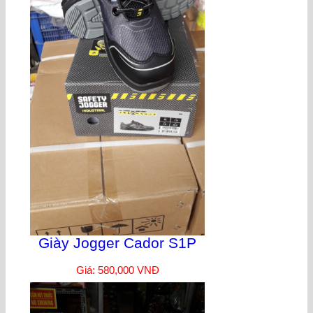
Giày Jogger Cador S1P
Giá: 580,000 VNĐ