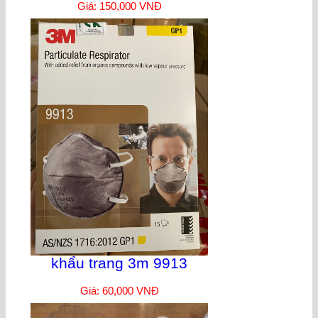
Giá: 150,000 VNĐ
khẩu trang 3m 9913
Giá: 60,000 VNĐ