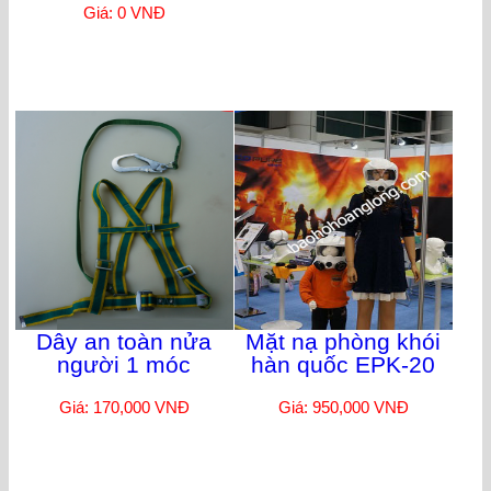
Giá: 0 VNĐ
Dây an toàn nửa
Mặt nạ phòng khói
người 1 móc
hàn quốc EPK-20
Giá: 170,000 VNĐ
Giá: 950,000 VNĐ