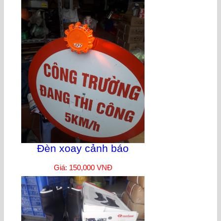
Đèn xoay cảnh báo
Giá: 150,000 VNĐ