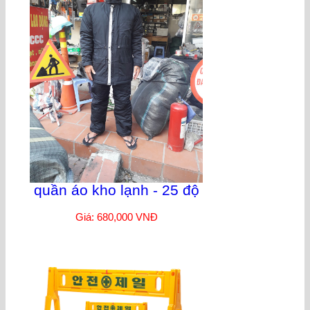
quần áo kho lạnh - 25 độ
Giá: 680,000 VNĐ