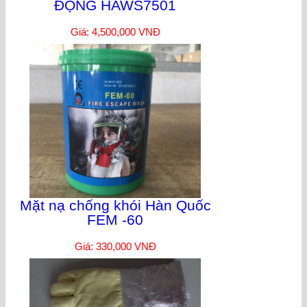
ĐỘNG HAWS7501
Giá: 4,500,000 VNĐ
Mặt nạ chống khói Hàn Quốc
FEM -60
Giá: 330,000 VNĐ