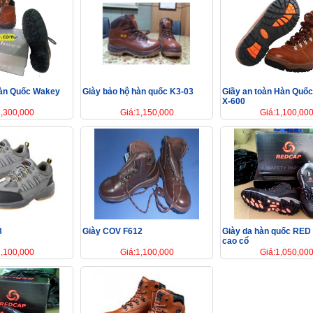
Hàn Quốc Wakey
Giày bảo hộ hàn quốc K3-03
Giầy an toàn Hàn Quốc
X-600
1,300,000
Giá:1,150,000
Giá:1,100,00
3
Giày COV F612
Giày da hàn quốc RED
cao cổ
1,100,000
Giá:1,100,000
Giá:1,050,00