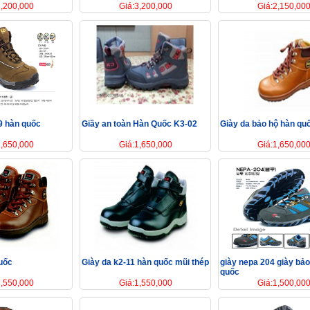
3,200,000
Giá:3,200,000
Giá:2,150,00
9 hàn quốc
Giầy an toàn Hàn Quốc K3-02
Giày da bảo hộ hàn qu
1,650,000
Giá:1,650,000
Giá:1,650,00
uốc
Giày da k2-11 hàn quốc mũi thép
giày nepa 204 giày bảo
quốc
1,550,000
Giá:1,550,000
Giá:1,500,00