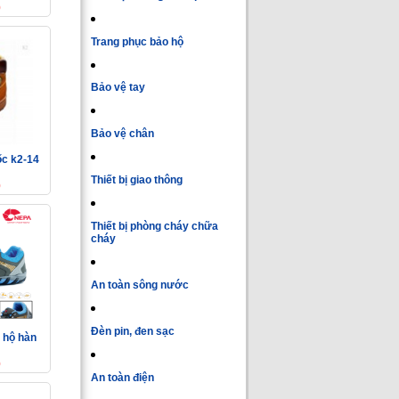
0
Trang phục bảo hộ
Bảo vệ tay
Bảo vệ chân
ốc k2-14
Thiết bị giao thông
0
Thiết bị phòng cháy chữa
cháy
An toàn sông nước
Đèn pin, đen sạc
 hộ hàn
0
An toàn điện