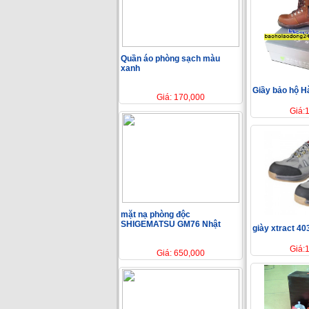
Quần áo phòng sạch màu
xanh
Giầy bảo hộ 
Giá: 170,000
Giá:
mặt nạ phòng độc
SHIGEMATSU GM76 Nhật
giày xtract 40
Giá:
Giá: 650,000