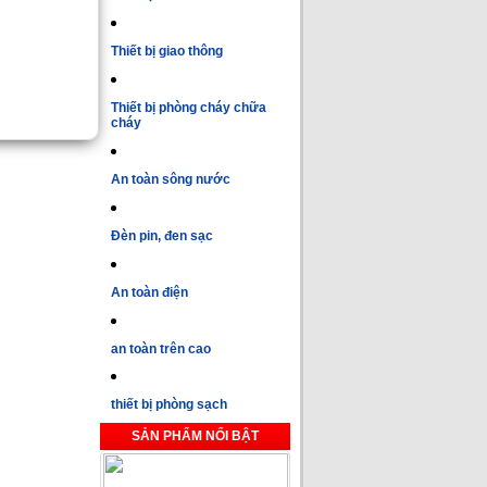
Thiết bị giao thông
Thiết bị phòng cháy chữa
cháy
An toàn sông nước
Đèn pin, đen sạc
An toàn điện
an toàn trên cao
thiết bị phòng sạch
SẢN PHẨM NỔI BẬT