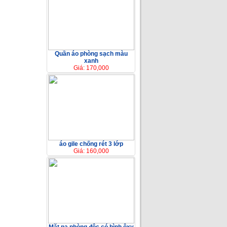
Quần áo phòng sạch màu
xanh
Giá: 170,000
áo gile chống rét 3 lớp
Giá: 160,000