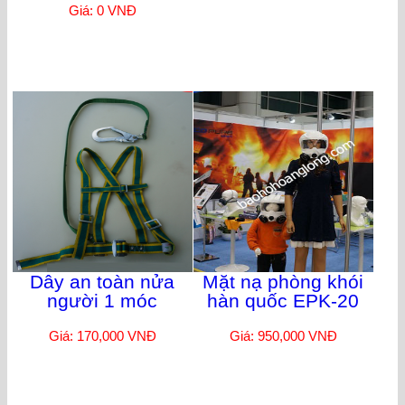
Giá: 0 VNĐ
Dây an toàn nửa
Mặt nạ phòng khói
người 1 móc
hàn quốc EPK-20
Giá: 170,000 VNĐ
Giá: 950,000 VNĐ