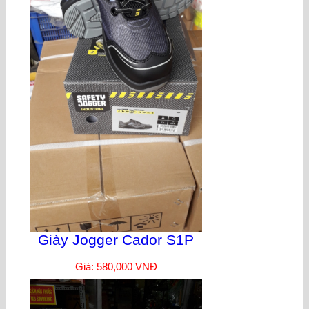
Giày Jogger Cador S1P
Giá: 580,000 VNĐ