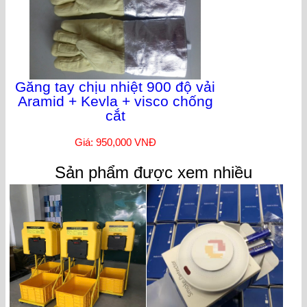
Găng tay chịu nhiệt 900 độ vải
Aramid + Kevla + visco chống
cắt
Giá: 950,000 VNĐ
Sản phẩm được xem nhiều