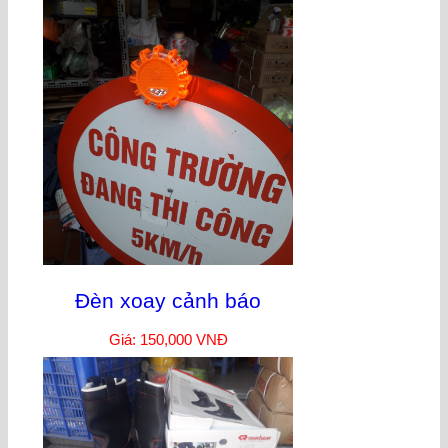
Đèn xoay cảnh báo
Giá: 150,000 VNĐ