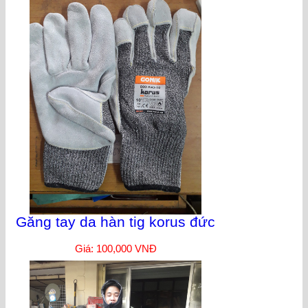
Găng tay da hàn tig korus đức
Giá: 100,000 VNĐ