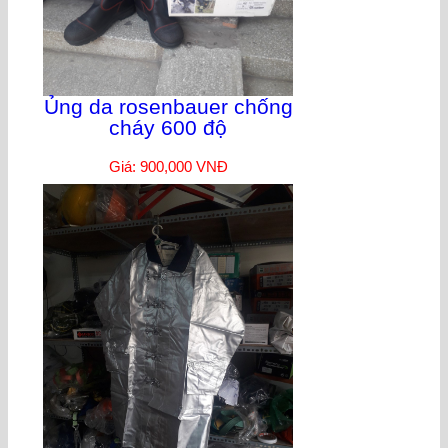
Ủng da rosenbauer chống
cháy 600 độ
Giá: 900,000 VNĐ