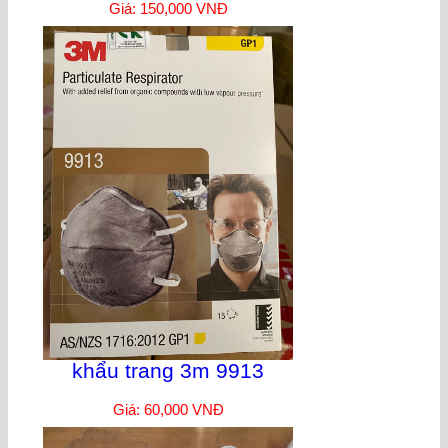
Giá: 150,000 VNĐ
khẩu trang 3m 9913
Giá: 60,000 VNĐ