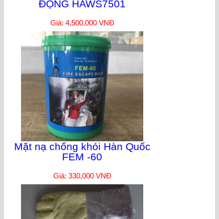
ĐỘNG HAWS7501
Giá: 4,500,000 VNĐ
Mặt nạ chống khói Hàn Quốc
FEM -60
Giá: 330,000 VNĐ