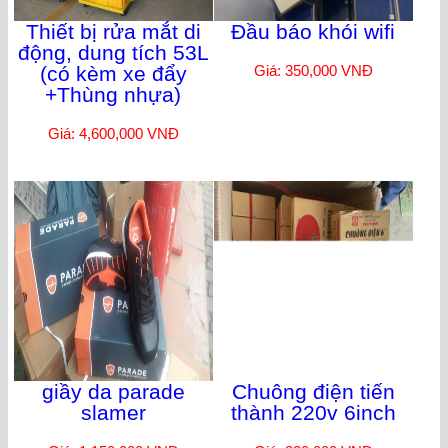
Thiết bị rửa mắt di
Đầu báo khói wifi
động, dung tích 53L
(có kèm xe đẩy
Giá: 350,000 VNĐ
+Thùng nhựa)
Giá: 4,600,000 VNĐ
giầy da parade
Chuông điện tiến
slamer
thành 220v 6inch