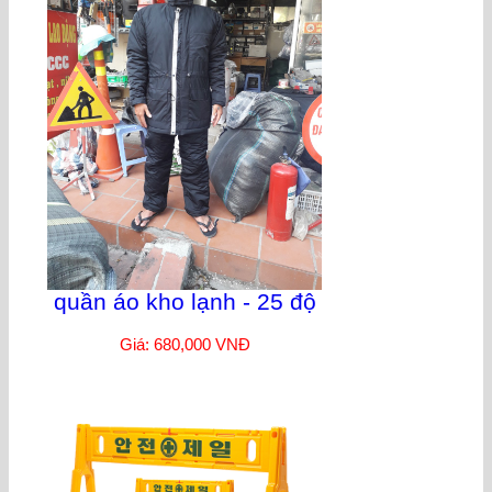
quần áo kho lạnh - 25 độ
Giá: 680,000 VNĐ