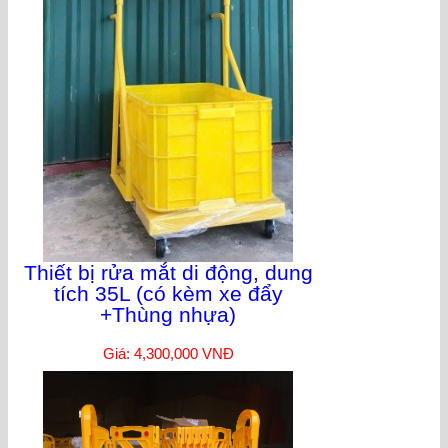
Thiết bị rửa mắt di động, dung
tích 35L (có kèm xe đẩy
+Thùng nhựa)
Giá: 4,300,000 VNĐ