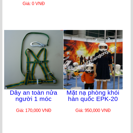
Giá: 0 VNĐ
Dây an toàn nửa
Mặt nạ phòng khói
người 1 móc
hàn quốc EPK-20
Giá: 170,000 VNĐ
Giá: 950,000 VNĐ