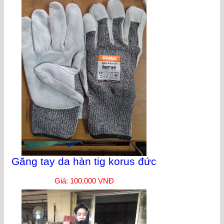
Găng tay da hàn tig korus đức
Giá: 100,000 VNĐ