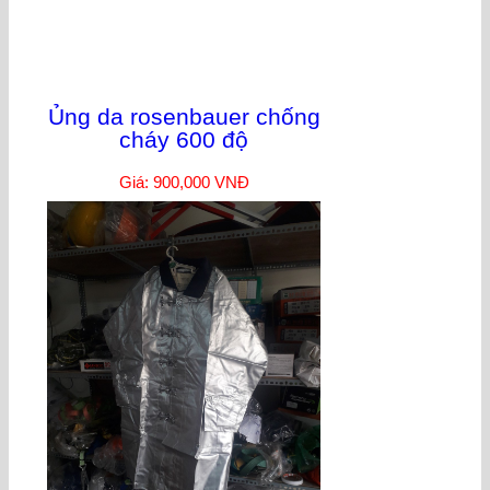
Ủng da rosenbauer chống
cháy 600 độ
Giá: 900,000 VNĐ