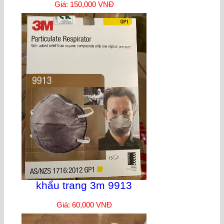
Giá: 150,000 VNĐ
khẩu trang 3m 9913
Giá: 60,000 VNĐ