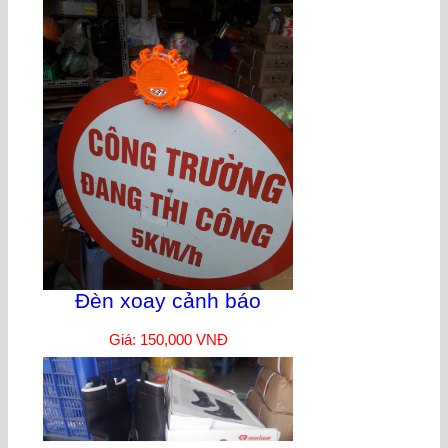
Đèn xoay cảnh báo
Giá: 150,000 VNĐ