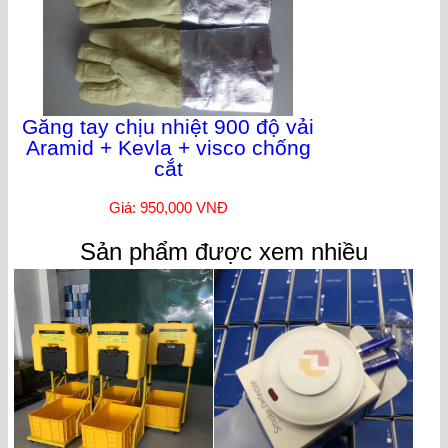
Găng tay chịu nhiệt 900 độ vải
Aramid + Kevla + visco chống
cắt
Giá: 950,000 VNĐ
Sản phẩm được xem nhiều