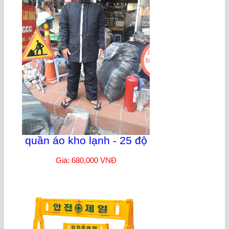
quần áo kho lạnh - 25 độ
Giá: 680,000 VNĐ