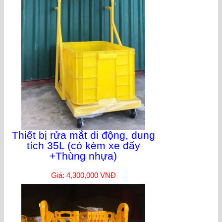
Thiết bị rửa mắt di động, dung
tích 35L (có kèm xe đẩy
+Thùng nhựa)
Giá: 4,300,000 VNĐ