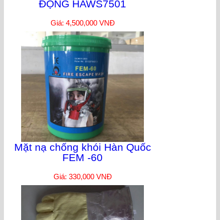
ĐỘNG HAWS7501
Giá: 4,500,000 VNĐ
Mặt nạ chống khói Hàn Quốc
FEM -60
Giá: 330,000 VNĐ