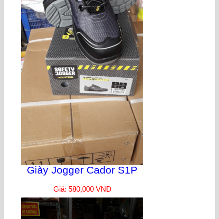
Giày Jogger Cador S1P
Giá: 580,000 VNĐ