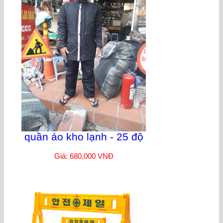
quần áo kho lạnh - 25 độ
Giá: 680,000 VNĐ