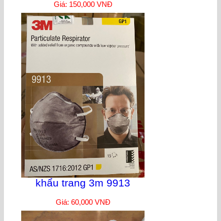
Giá: 150,000 VNĐ
khẩu trang 3m 9913
Giá: 60,000 VNĐ