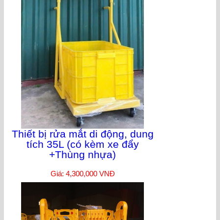
Thiết bị rửa mắt di động, dung
tích 35L (có kèm xe đẩy
+Thùng nhựa)
Giá: 4,300,000 VNĐ