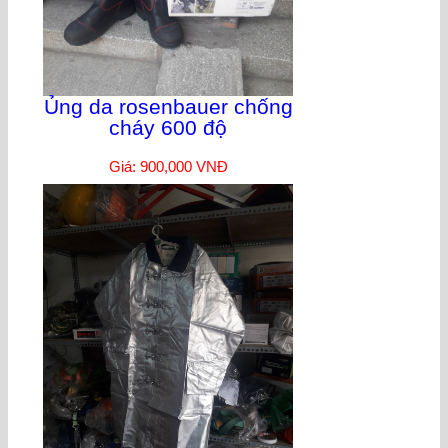
Ủng da rosenbauer chống
cháy 600 độ
Giá: 900,000 VNĐ