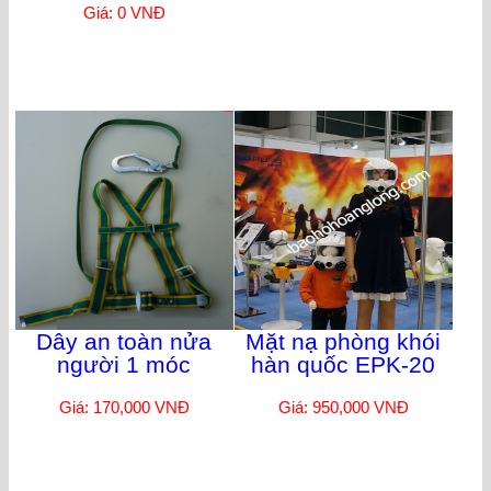
Giá: 0 VNĐ
Dây an toàn nửa
Mặt nạ phòng khói
người 1 móc
hàn quốc EPK-20
Giá: 170,000 VNĐ
Giá: 950,000 VNĐ