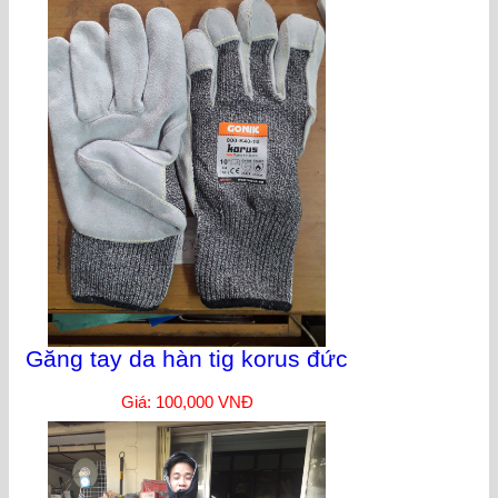
Găng tay da hàn tig korus đức
Giá: 100,000 VNĐ