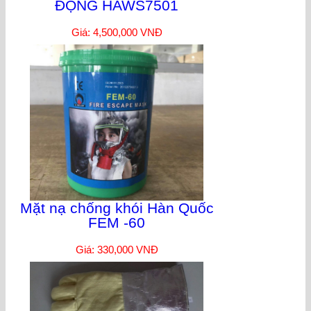
ĐỘNG HAWS7501
Giá: 4,500,000 VNĐ
Mặt nạ chống khói Hàn Quốc
FEM -60
Giá: 330,000 VNĐ