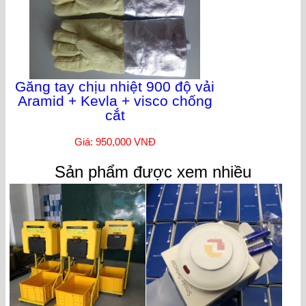
Găng tay chịu nhiệt 900 độ vải
Aramid + Kevla + visco chống
cắt
Giá: 950,000 VNĐ
Sản phẩm được xem nhiều