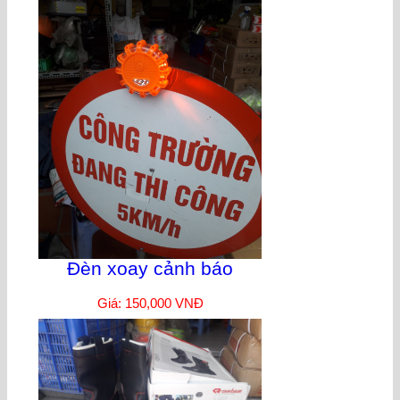
Đèn xoay cảnh báo
Giá: 150,000 VNĐ